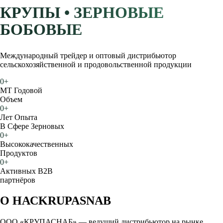
КРУПЫ • ЗЕРНОВЫЕ
БОБОВЫЕ
Международный трейдер и оптовый дистрибьютор
сельскохозяйственной и продовольственной продукции
0
+
МТ Годовой
Объем
0
+
Лет Опыта
В Сфере Зерновых
0
+
Высококачественных
Продуктов
0
+
Активных B2B
партнёров
О НАС
KRUPASNAB
ООО «КРУПАСНАБ» — ведущий дистрибьютор на рынке