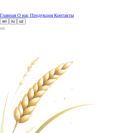
Главная
О нас
Продукция
Контакты
en
ru
uz