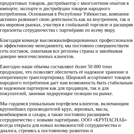
продуктовых товаров, дистрибьютор с многолетним опытом в
импорте, экспорте и дистрибуции товаров народного
потребления. Основанная в Республике Узбекистан, компания
активно развивает свою деятельность как на внутреннем, так и
на мировом рынках, участвуя в глобальной торговле и расширяя
горизонты сотрудничества с партнёрами по всему миру.
Благодаря команде высококвалифицированных профессионалов
и эффективному менеджменту, мы постоянно совершенствуем
сеть поставок, охватывая все регионы страны и завоёвывая
доверие многочисленных клиентов.
Ежегодно наши объемы составляют более 50 000 тонн
продукции, что позволяет обеспечить её надежное хранение и
оперативную транспортировку. Широкий ассортимент товаров
народного потребления дает нам возможность быть стабильным
и надежным партнером как для продавцов, так и для
покупателей, занимая лидирующие позиции на рынке.
Мы гордимся уникальным портфелем клиентов, включающим
крупнейших производителей круп, зерновых, масла,
комбикормов и сахара, а также постоянно расширяем
сотрудничество с новыми партнёрами. ООО «КРУПАСНАБ»
всегда открыта для новых возможностей сотрудничества и
диалога, стремясь к постоянному развитию и