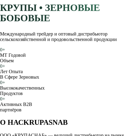
КРУПЫ • ЗЕРНОВЫЕ
БОБОВЫЕ
Международный трейдер и оптовый дистрибьютор
сельскохозяйственной и продовольственной продукции
0
+
МТ Годовой
Объем
0
+
Лет Опыта
В Сфере Зерновых
0
+
Высококачественных
Продуктов
0
+
Активных B2B
партнёров
О НАС
KRUPASNAB
ООО «КРУПАСНАБ» — ведущий дистрибьютор на рынке