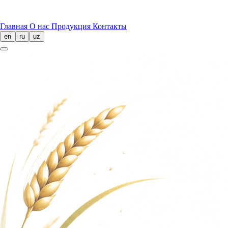
Главная
О нас
Продукция
Контакты
en
ru
uz