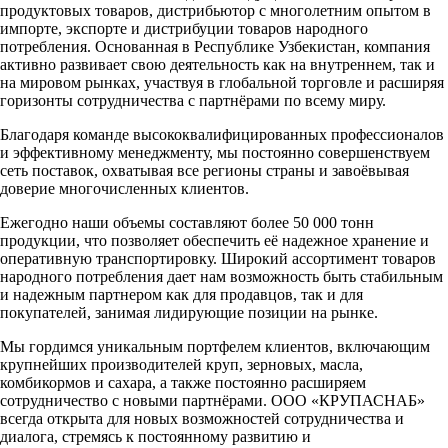
продуктовых товаров, дистрибьютор с многолетним опытом в
импорте, экспорте и дистрибуции товаров народного
потребления. Основанная в Республике Узбекистан, компания
активно развивает свою деятельность как на внутреннем, так и
на мировом рынках, участвуя в глобальной торговле и расширяя
горизонты сотрудничества с партнёрами по всему миру.
Благодаря команде высококвалифицированных профессионалов
и эффективному менеджменту, мы постоянно совершенствуем
сеть поставок, охватывая все регионы страны и завоёвывая
доверие многочисленных клиентов.
Ежегодно наши объемы составляют более 50 000 тонн
продукции, что позволяет обеспечить её надежное хранение и
оперативную транспортировку. Широкий ассортимент товаров
народного потребления дает нам возможность быть стабильным
и надежным партнером как для продавцов, так и для
покупателей, занимая лидирующие позиции на рынке.
Мы гордимся уникальным портфелем клиентов, включающим
крупнейших производителей круп, зерновых, масла,
комбикормов и сахара, а также постоянно расширяем
сотрудничество с новыми партнёрами. ООО «КРУПАСНАБ»
всегда открыта для новых возможностей сотрудничества и
диалога, стремясь к постоянному развитию и