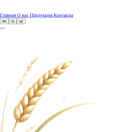
Главная
О нас
Продукция
Контакты
en
ru
uz