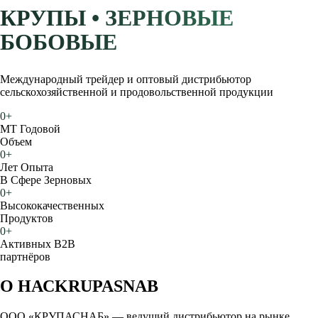
КРУПЫ • ЗЕРНОВЫЕ
БОБОВЫЕ
Международный трейдер и оптовый дистрибьютор
сельскохозяйственной и продовольственной продукции
0
+
МТ Годовой
Объем
0
+
Лет Опыта
В Сфере Зерновых
0
+
Высококачественных
Продуктов
0
+
Активных B2B
партнёров
О НАС
KRUPASNAB
ООО «КРУПАСНАБ» — ведущий дистрибьютор на рынке