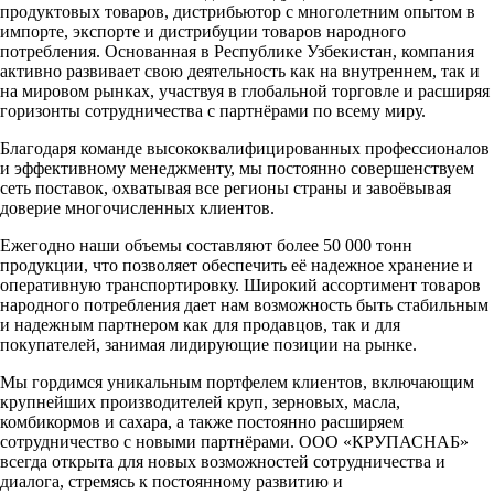
продуктовых товаров, дистрибьютор с многолетним опытом в
импорте, экспорте и дистрибуции товаров народного
потребления. Основанная в Республике Узбекистан, компания
активно развивает свою деятельность как на внутреннем, так и
на мировом рынках, участвуя в глобальной торговле и расширяя
горизонты сотрудничества с партнёрами по всему миру.
Благодаря команде высококвалифицированных профессионалов
и эффективному менеджменту, мы постоянно совершенствуем
сеть поставок, охватывая все регионы страны и завоёвывая
доверие многочисленных клиентов.
Ежегодно наши объемы составляют более 50 000 тонн
продукции, что позволяет обеспечить её надежное хранение и
оперативную транспортировку. Широкий ассортимент товаров
народного потребления дает нам возможность быть стабильным
и надежным партнером как для продавцов, так и для
покупателей, занимая лидирующие позиции на рынке.
Мы гордимся уникальным портфелем клиентов, включающим
крупнейших производителей круп, зерновых, масла,
комбикормов и сахара, а также постоянно расширяем
сотрудничество с новыми партнёрами. ООО «КРУПАСНАБ»
всегда открыта для новых возможностей сотрудничества и
диалога, стремясь к постоянному развитию и