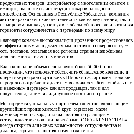
продуктовых товаров, дистрибьютор с многолетним опытом в
импорте, экспорте и дистрибуции товаров народного
потребления. Основанная в Республике Узбекистан, компания
активно развивает свою деятельность как на внутреннем, так и
на мировом рынках, участвуя в глобальной торговле и расширяя
горизонты сотрудничества с партнёрами по всему миру.
Благодаря команде высококвалифицированных профессионалов
и эффективному менеджменту, мы постоянно совершенствуем
сеть поставок, охватывая все регионы страны и завоёвывая
доверие многочисленных клиентов.
Ежегодно наши объемы составляют более 50 000 тонн
продукции, что позволяет обеспечить её надежное хранение и
оперативную транспортировку. Широкий ассортимент товаров
народного потребления дает нам возможность быть стабильным
и надежным партнером как для продавцов, так и для
покупателей, занимая лидирующие позиции на рынке.
Мы гордимся уникальным портфелем клиентов, включающим
крупнейших производителей круп, зерновых, масла,
комбикормов и сахара, а также постоянно расширяем
сотрудничество с новыми партнёрами. ООО «КРУПАСНАБ»
всегда открыта для новых возможностей сотрудничества и
диалога, стремясь к постоянному развитию и