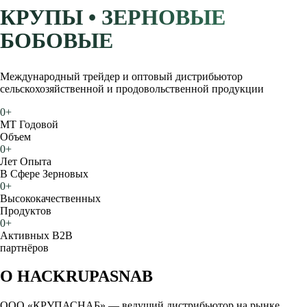
КРУПЫ • ЗЕРНОВЫЕ
БОБОВЫЕ
Международный трейдер и оптовый дистрибьютор
сельскохозяйственной и продовольственной продукции
0
+
МТ Годовой
Объем
0
+
Лет Опыта
В Сфере Зерновых
0
+
Высококачественных
Продуктов
0
+
Активных B2B
партнёров
О НАС
KRUPASNAB
ООО «КРУПАСНАБ» — ведущий дистрибьютор на рынке