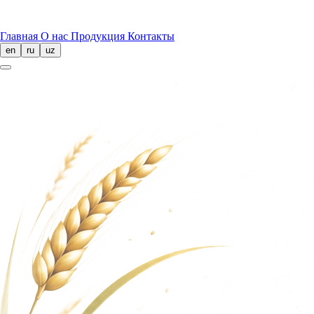
Главная
О нас
Продукция
Контакты
en
ru
uz