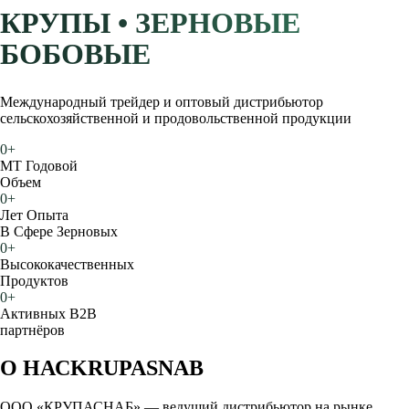
КРУПЫ • ЗЕРНОВЫЕ
БОБОВЫЕ
Международный трейдер и оптовый дистрибьютор
сельскохозяйственной и продовольственной продукции
0
+
МТ Годовой
Объем
0
+
Лет Опыта
В Сфере Зерновых
0
+
Высококачественных
Продуктов
0
+
Активных B2B
партнёров
О НАС
KRUPASNAB
ООО «КРУПАСНАБ» — ведущий дистрибьютор на рынке