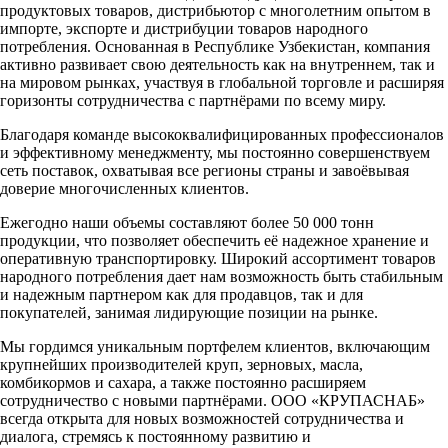
продуктовых товаров, дистрибьютор с многолетним опытом в
импорте, экспорте и дистрибуции товаров народного
потребления. Основанная в Республике Узбекистан, компания
активно развивает свою деятельность как на внутреннем, так и
на мировом рынках, участвуя в глобальной торговле и расширяя
горизонты сотрудничества с партнёрами по всему миру.
Благодаря команде высококвалифицированных профессионалов
и эффективному менеджменту, мы постоянно совершенствуем
сеть поставок, охватывая все регионы страны и завоёвывая
доверие многочисленных клиентов.
Ежегодно наши объемы составляют более 50 000 тонн
продукции, что позволяет обеспечить её надежное хранение и
оперативную транспортировку. Широкий ассортимент товаров
народного потребления дает нам возможность быть стабильным
и надежным партнером как для продавцов, так и для
покупателей, занимая лидирующие позиции на рынке.
Мы гордимся уникальным портфелем клиентов, включающим
крупнейших производителей круп, зерновых, масла,
комбикормов и сахара, а также постоянно расширяем
сотрудничество с новыми партнёрами. ООО «КРУПАСНАБ»
всегда открыта для новых возможностей сотрудничества и
диалога, стремясь к постоянному развитию и