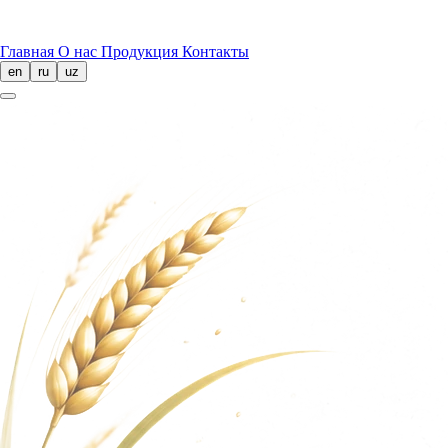
Главная
О нас
Продукция
Контакты
en
ru
uz