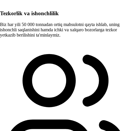
Tezkorlik va ishonchlilik
Biz har yili 50 000 tonnadan ortiq mahsulotni qayta ishlab, uning
ishonchli saqlanishini hamda ichki va xalqaro bozorlarga tezkor
yetkazib berilishini ta'minlaymiz.