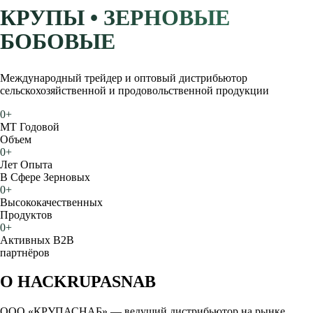
КРУПЫ • ЗЕРНОВЫЕ
БОБОВЫЕ
Международный трейдер и оптовый дистрибьютор
сельскохозяйственной и продовольственной продукции
0
+
МТ Годовой
Объем
0
+
Лет Опыта
В Сфере Зерновых
0
+
Высококачественных
Продуктов
0
+
Активных B2B
партнёров
О НАС
KRUPASNAB
ООО «КРУПАСНАБ» — ведущий дистрибьютор на рынке