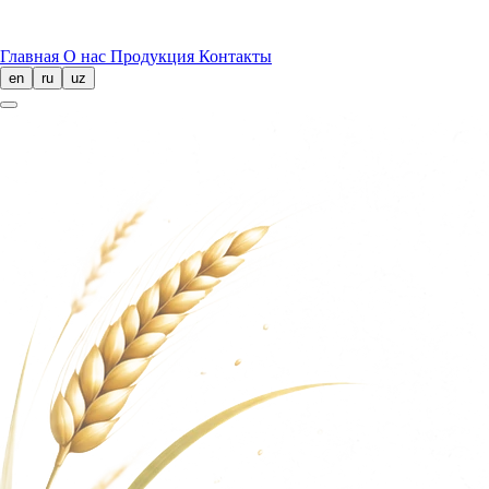
Главная
О нас
Продукция
Контакты
en
ru
uz