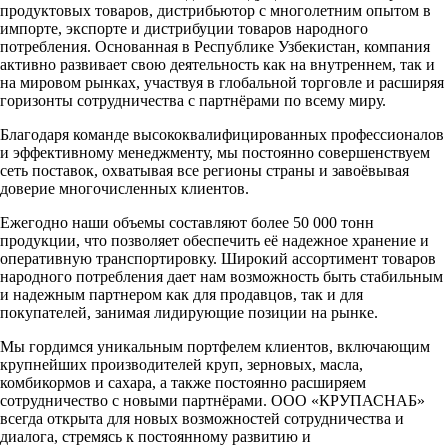
продуктовых товаров, дистрибьютор с многолетним опытом в
импорте, экспорте и дистрибуции товаров народного
потребления. Основанная в Республике Узбекистан, компания
активно развивает свою деятельность как на внутреннем, так и
на мировом рынках, участвуя в глобальной торговле и расширяя
горизонты сотрудничества с партнёрами по всему миру.
Благодаря команде высококвалифицированных профессионалов
и эффективному менеджменту, мы постоянно совершенствуем
сеть поставок, охватывая все регионы страны и завоёвывая
доверие многочисленных клиентов.
Ежегодно наши объемы составляют более 50 000 тонн
продукции, что позволяет обеспечить её надежное хранение и
оперативную транспортировку. Широкий ассортимент товаров
народного потребления дает нам возможность быть стабильным
и надежным партнером как для продавцов, так и для
покупателей, занимая лидирующие позиции на рынке.
Мы гордимся уникальным портфелем клиентов, включающим
крупнейших производителей круп, зерновых, масла,
комбикормов и сахара, а также постоянно расширяем
сотрудничество с новыми партнёрами. ООО «КРУПАСНАБ»
всегда открыта для новых возможностей сотрудничества и
диалога, стремясь к постоянному развитию и