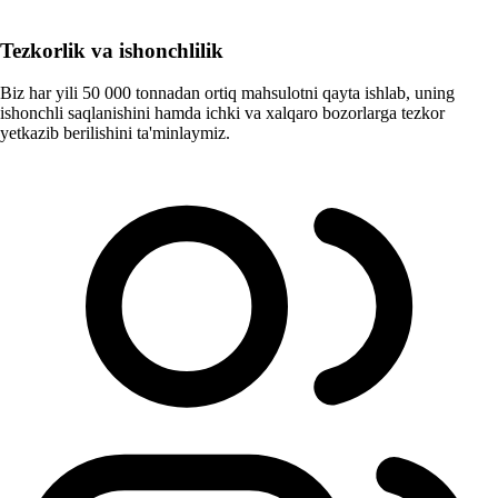
Tezkorlik va ishonchlilik
Biz har yili 50 000 tonnadan ortiq mahsulotni qayta ishlab, uning
ishonchli saqlanishini hamda ichki va xalqaro bozorlarga tezkor
yetkazib berilishini ta'minlaymiz.