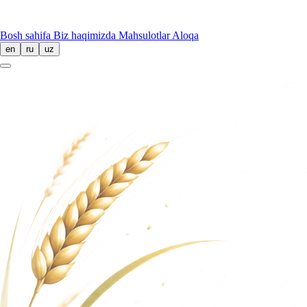
Bosh sahifa
Biz haqimizda
Mahsulotlar
Aloqa
en
ru
uz