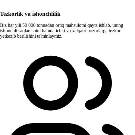
Tezkorlik va ishonchlilik
Biz har yili 50 000 tonnadan ortiq mahsulotni qayta ishlab, uning
ishonchli saqlanishini hamda ichki va xalqaro bozorlarga tezkor
yetkazib berilishini ta'minlaymiz.