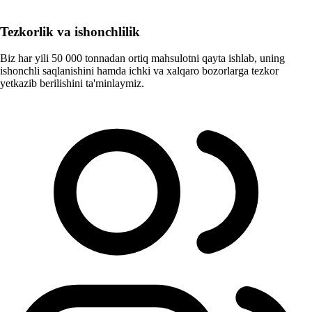
Tezkorlik va ishonchlilik
Biz har yili 50 000 tonnadan ortiq mahsulotni qayta ishlab, uning
ishonchli saqlanishini hamda ichki va xalqaro bozorlarga tezkor
yetkazib berilishini ta'minlaymiz.