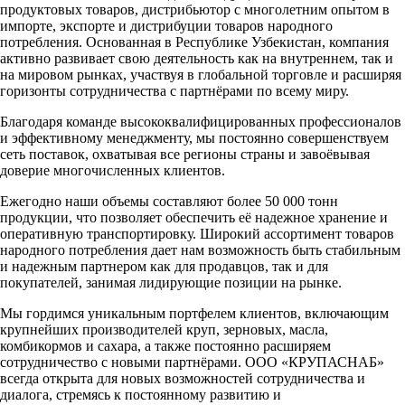
продуктовых товаров, дистрибьютор с многолетним опытом в
импорте, экспорте и дистрибуции товаров народного
потребления. Основанная в Республике Узбекистан, компания
активно развивает свою деятельность как на внутреннем, так и
на мировом рынках, участвуя в глобальной торговле и расширяя
горизонты сотрудничества с партнёрами по всему миру.
Благодаря команде высококвалифицированных профессионалов
и эффективному менеджменту, мы постоянно совершенствуем
сеть поставок, охватывая все регионы страны и завоёвывая
доверие многочисленных клиентов.
Ежегодно наши объемы составляют более 50 000 тонн
продукции, что позволяет обеспечить её надежное хранение и
оперативную транспортировку. Широкий ассортимент товаров
народного потребления дает нам возможность быть стабильным
и надежным партнером как для продавцов, так и для
покупателей, занимая лидирующие позиции на рынке.
Мы гордимся уникальным портфелем клиентов, включающим
крупнейших производителей круп, зерновых, масла,
комбикормов и сахара, а также постоянно расширяем
сотрудничество с новыми партнёрами. ООО «КРУПАСНАБ»
всегда открыта для новых возможностей сотрудничества и
диалога, стремясь к постоянному развитию и