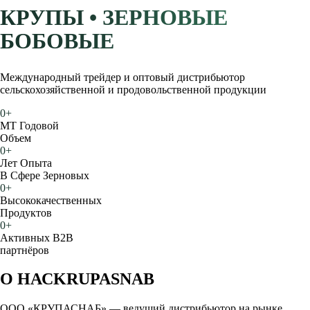
КРУПЫ • ЗЕРНОВЫЕ
БОБОВЫЕ
Международный трейдер и оптовый дистрибьютор
сельскохозяйственной и продовольственной продукции
0
+
МТ Годовой
Объем
0
+
Лет Опыта
В Сфере Зерновых
0
+
Высококачественных
Продуктов
0
+
Активных B2B
партнёров
О НАС
KRUPASNAB
ООО «КРУПАСНАБ» — ведущий дистрибьютор на рынке