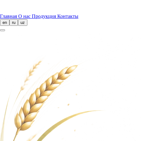
Главная
О нас
Продукция
Контакты
en
ru
uz