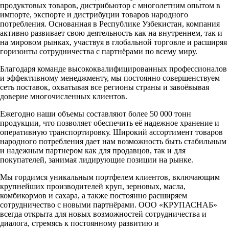
продуктовых товаров, дистрибьютор с многолетним опытом в
импорте, экспорте и дистрибуции товаров народного
потребления. Основанная в Республике Узбекистан, компания
активно развивает свою деятельность как на внутреннем, так и
на мировом рынках, участвуя в глобальной торговле и расширяя
горизонты сотрудничества с партнёрами по всему миру.
Благодаря команде высококвалифицированных профессионалов
и эффективному менеджменту, мы постоянно совершенствуем
сеть поставок, охватывая все регионы страны и завоёвывая
доверие многочисленных клиентов.
Ежегодно наши объемы составляют более 50 000 тонн
продукции, что позволяет обеспечить её надежное хранение и
оперативную транспортировку. Широкий ассортимент товаров
народного потребления дает нам возможность быть стабильным
и надежным партнером как для продавцов, так и для
покупателей, занимая лидирующие позиции на рынке.
Мы гордимся уникальным портфелем клиентов, включающим
крупнейших производителей круп, зерновых, масла,
комбикормов и сахара, а также постоянно расширяем
сотрудничество с новыми партнёрами. ООО «КРУПАСНАБ»
всегда открыта для новых возможностей сотрудничества и
диалога, стремясь к постоянному развитию и