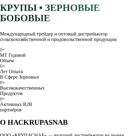
КРУПЫ • ЗЕРНОВЫЕ
БОБОВЫЕ
Международный трейдер и оптовый дистрибьютор
сельскохозяйственной и продовольственной продукции
0
+
МТ Годовой
Объем
0
+
Лет Опыта
В Сфере Зерновых
0
+
Высококачественных
Продуктов
0
+
Активных B2B
партнёров
О НАС
KRUPASNAB
ООО «КРУПАСНАБ» — ведущий дистрибьютор на рынке