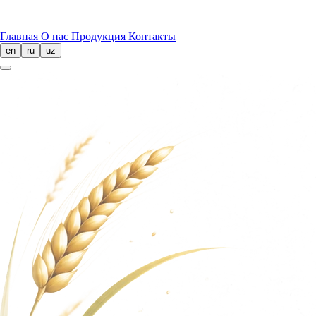
Главная
О нас
Продукция
Контакты
en
ru
uz